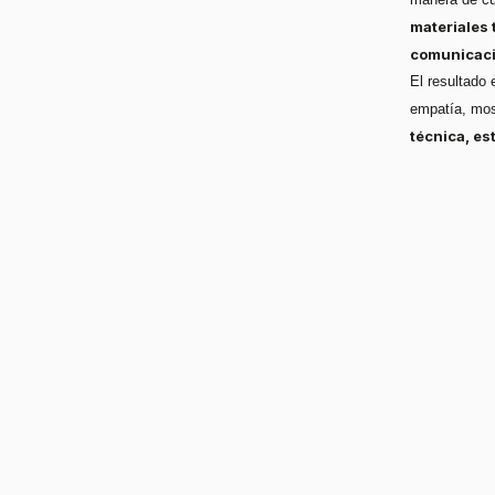
materiales 
comunicaci
El resultado 
empatía, mo
técnica, est