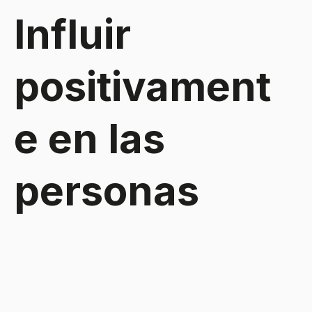
Influir
positivament
e en las
personas