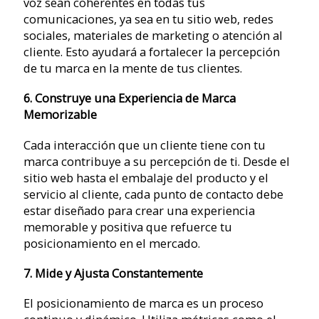
voz sean coherentes en todas tus
comunicaciones, ya sea en tu sitio web, redes
sociales, materiales de marketing o atención al
cliente. Esto ayudará a fortalecer la percepción
de tu marca en la mente de tus clientes.
6. Construye una Experiencia de Marca
Memorizable
Cada interacción que un cliente tiene con tu
marca contribuye a su percepción de ti. Desde el
sitio web hasta el embalaje del producto y el
servicio al cliente, cada punto de contacto debe
estar diseñado para crear una experiencia
memorable y positiva que refuerce tu
posicionamiento en el mercado.
7. Mide y Ajusta Constantemente
El posicionamiento de marca es un proceso